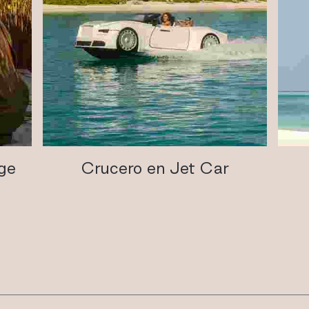
ege
Crucero en Jet Car