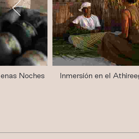
Buenas Noches
Inmersión en el Athire