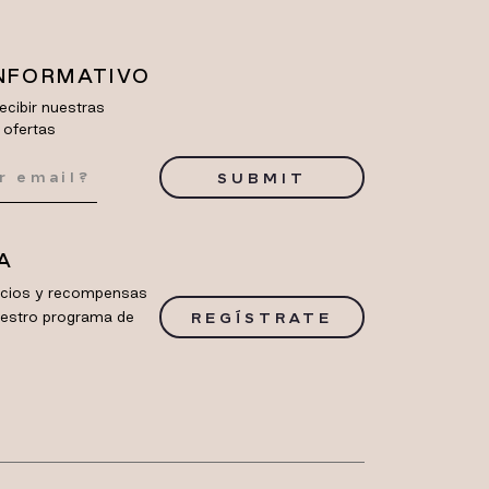
INFORMATIVO
ecibir nuestras
 ofertas
SUBMIT
A
ficios y recompensas
uestro programa de
REGÍSTRATE