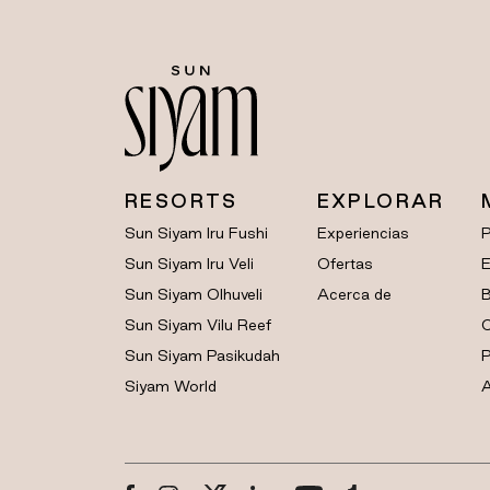
RESORTS
EXPLORAR
Sun Siyam Iru Fushi
Experiencias
Sun Siyam Iru Veli
Ofertas
E
Sun Siyam Olhuveli
Acerca de
B
Sun Siyam Vilu Reef
C
Sun Siyam Pasikudah
P
Siyam World
A