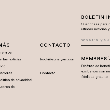
BOLETÍN 
Suscríbase para r
últimas noticias y
MÁS
CONTACTO
Premios
MEMBRESÍ
n las noticias
book@sunsiyam.com
Disfrute de bene
log
exclusivos con n
arreras
Contacto
fidelidad gratuito
olítica de privacidad
cerca de