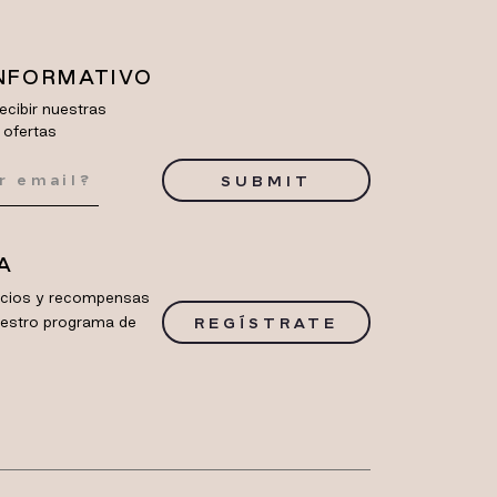
INFORMATIVO
ecibir nuestras
 ofertas
SUBMIT
A
ficios y recompensas
uestro programa de
REGÍSTRATE