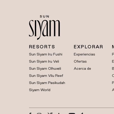
RESORTS
EXPLORAR
Sun Siyam Iru Fushi
Experiencias
Sun Siyam Iru Veli
Ofertas
E
Sun Siyam Olhuveli
Acerca de
B
Sun Siyam Vilu Reef
C
Sun Siyam Pasikudah
P
Siyam World
A