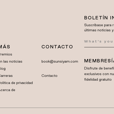
BOLETÍN 
Suscríbase para r
últimas noticias y
MÁS
CONTACTO
Premios
MEMBRESÍ
n las noticias
book@sunsiyam.com
Disfrute de bene
log
exclusivos con n
arreras
Contacto
fidelidad gratuito
olítica de privacidad
cerca de