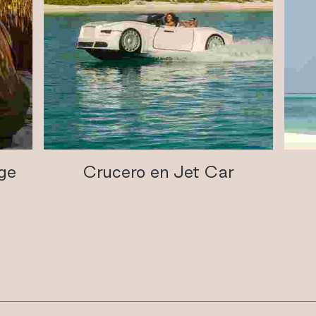
ege
Crucero en Jet Car