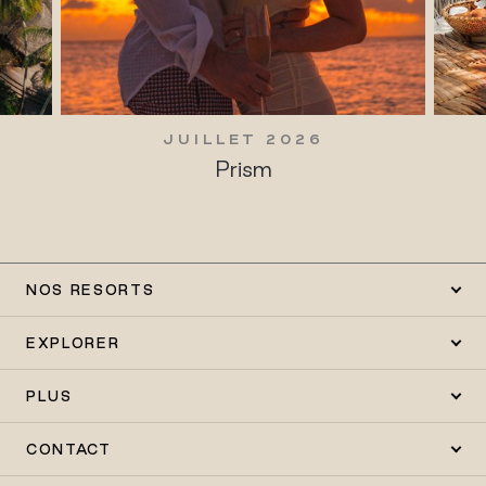
JUILLET 2026
JUIL
Prism
Traditi
NOS RESORTS
EXPLORER
PLUS
CONTACT