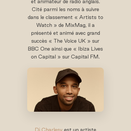
et animateur de radio anglais.
Cité parmi les noms à suivre
dans le classement « Artists to
Watch » de MixMag, il a
présenté et animé avec grand
succès « The Voice UK » sur
BBC One ainsi que « Ibiza Lives
on Capital » sur Capital FM.
Dj Charlesy
est un artiste