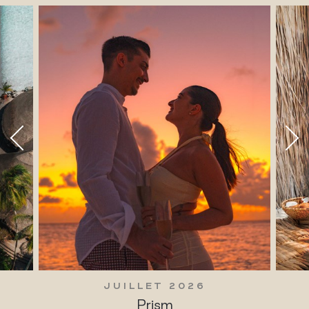
JUILLET 2026
JUIL
Prism
Traditi