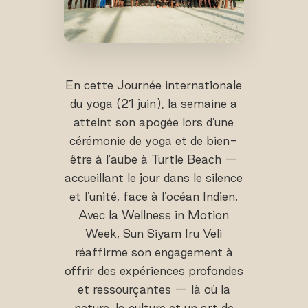
En cette Journée internationale
du yoga (21 juin), la semaine a
atteint son apogée lors d'une
cérémonie de yoga et de bien-
être à l'aube à Turtle Beach —
accueillant le jour dans le silence
et l'unité, face à l'océan Indien.
Avec la Wellness in Motion
Week, Sun Siyam Iru Veli
réaffirme son engagement à
offrir des expériences profondes
et ressourçantes — là où la
nature, la culture et un art de