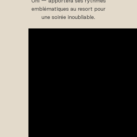
Uni — apportera ses rythmes
emblématiques au resort pour
une soirée inoubliable.