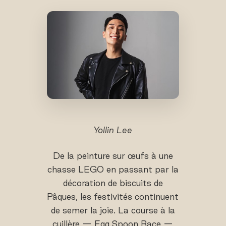
Yollin Lee
De la peinture sur œufs à une
chasse LEGO en passant par la
décoration de biscuits de
Pâques, les festivités continuent
de semer la joie. La course à la
cuillère — Egg Spoon Race —