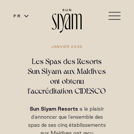
FR
JANVIER 2025
Les Spas des Resorts
Sun Siyam aux Maldives
ont obtenu
l'accréditation CIDESCO
Sun Siyam Resorts
a le plaisir
d'annoncer que l'ensemble des
spas de ses cinq établissements
aux Maldives ont reçu