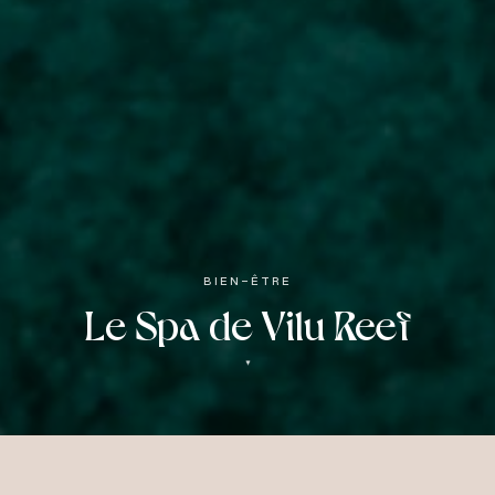
BIEN-ÊTRE
Le Spa de Vilu Reef
▼