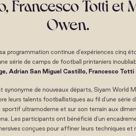
lo, Francesco Totti et 
Owen.
 sa programmation continue d'expériences cinq éto
ne série de camps de football printaniers inoubliab
e, Adrian San Miguel Castillo, Francesco Totti
t synonyme de nouveaux départs, Siyam World Mal
ore leurs talents footballistiques au fil d'une séri
sportif ultramoderne et sur son terrain aux dimen
na. Les participants ont bénéficié d'un encadreme
ersives conçues pour affiner leurs techniques et ra