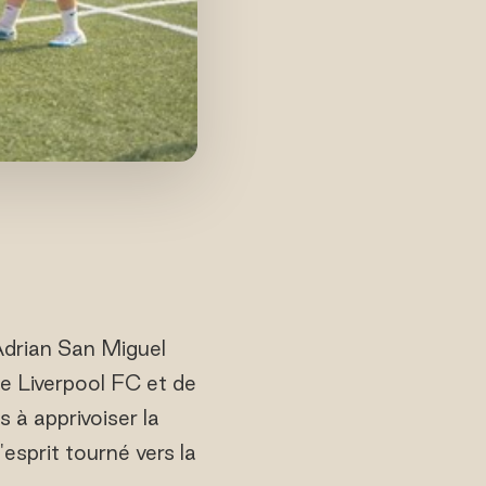
Adrian San Miguel
de Liverpool FC et de
s à apprivoiser la
esprit tourné vers la