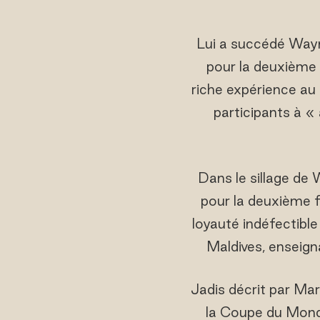
Lui a succédé Wayne
pour la deuxième 
riche expérience au 
participants à « 
Dans le sillage de 
pour la deuxième 
loyauté indéfectible
Maldives, enseignan
Jadis décrit par Mar
la Coupe du Monde