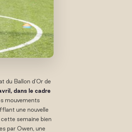
at du Ballon d'Or de
avril, dans le cadre
Les mouvements
ufflant une nouvelle
e cette semaine bien
ées par Owen, une