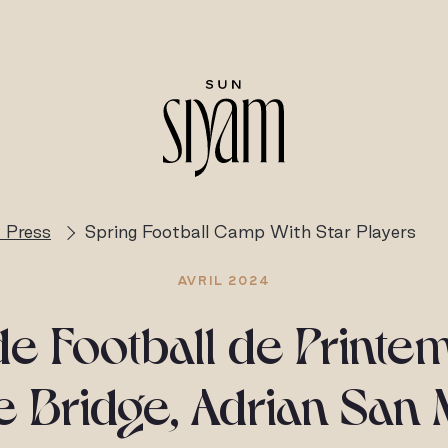
 Press
Spring Football Camp With Star Players
AVRIL 2024
de Football de Printe
 Bridge, Adrian San 