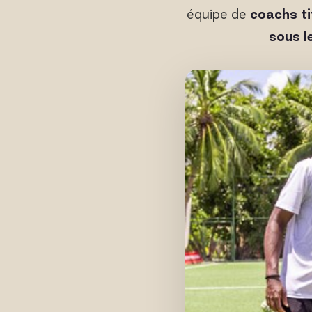
équipe de
coachs ti
sous l