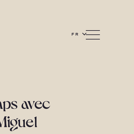
FR
mps avec
Miguel