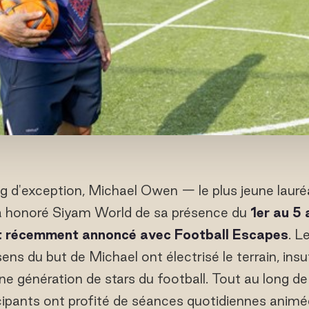
g d'exception, Michael Owen — le plus jeune lauré
a honoré Siyam World de sa présence du
1er au 5 
t récemment annoncé avec Football Escapes
. 
ens du but de Michael ont électrisé le terrain, ins
ine génération de stars du football. Tout au long d
ticipants ont profité de séances quotidiennes anim