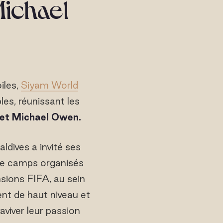
Michael
iles,
Siyam World
les, réunissant les
 et Michael Owen.
dives a invité ses
e de camps organisés
sions FIFA, au sein
nt de haut niveau et
viver leur passion