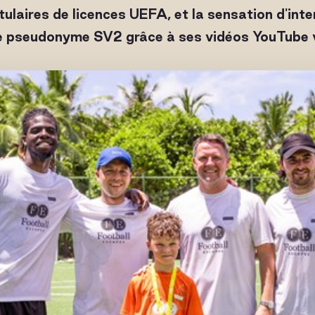
tulaires de licences UEFA, et la sensation d'in
e pseudonyme SV2 grâce à ses vidéos YouTube v