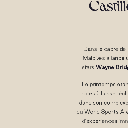
Castil
Dans le cadre de
Maldives a lancé u
stars
Wayne Bridg
Le printemps étan
hôtes à laisser écl
dans son complexe 
du World Sports Are
d'expériences imm