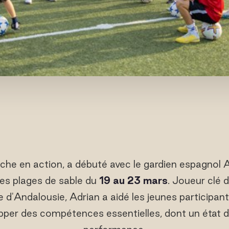
che en action, a débuté avec le gardien espagnol 
 les plages de sable du
19 au 23 mars
. Joueur clé 
e d'Andalousie, Adrian a aidé les jeunes participant
pper des compétences essentielles, dont un état d'