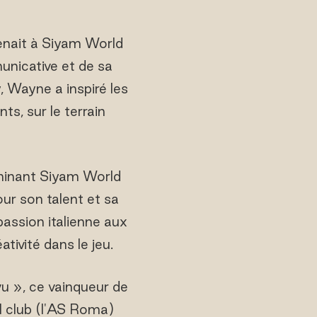
venait à Siyam World
unicative et de sa
, Wayne a inspiré les
ts, sur le terrain
luminant Siyam World
ur son talent et sa
passion italienne aux
ativité dans le jeu.
vu », ce vainqueur de
l club (l'AS Roma)