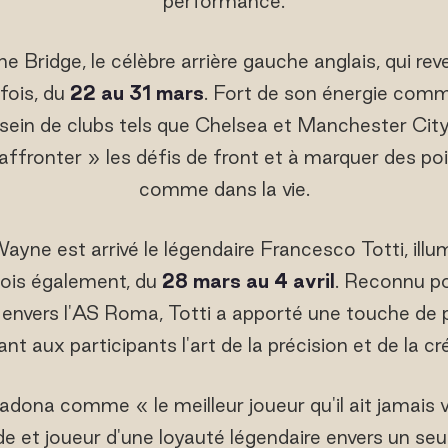
performance.
 Bridge, le célèbre arrière gauche anglais, qui re
fois, du
22 au 31 mars
. Fort de son énergie comm
sein de clubs tels que Chelsea et Manchester City
affronter » les défis de front et à marquer des poin
comme dans la vie.
Wayne est arrivé le légendaire Francesco Totti, il
fois également, du
28 mars au 4 avril
. Reconnu po
 envers l'AS Roma, Totti a apporté une touche de 
t aux participants l'art de la précision et de la cré
adona comme « le meilleur joueur qu'il ait jamais 
 et joueur d'une loyauté légendaire envers un seu