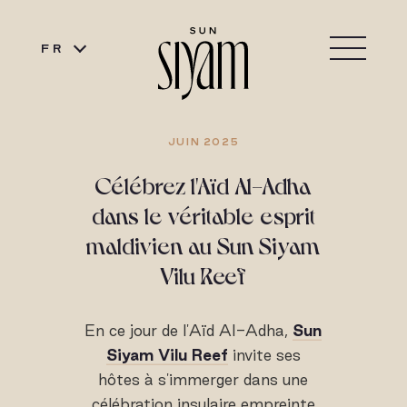
FR
JUIN 2025
Célébrez l'Aïd Al-Adha
dans le véritable esprit
maldivien au Sun Siyam
Vilu Reef
En ce jour de l'Aïd Al-Adha,
Sun
Siyam Vilu Reef
invite ses
hôtes à s'immerger dans une
célébration insulaire empreinte