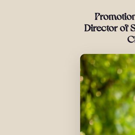
Promotio
Director of 
C