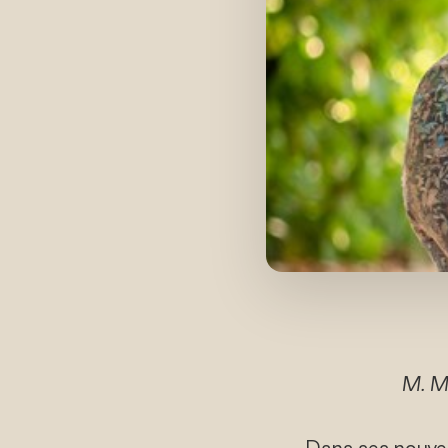
M. M
Dans ses nouvel