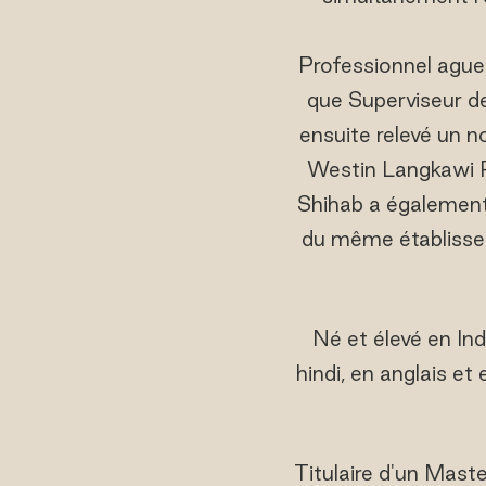
Professionnel aguerr
que Superviseur de
ensuite relevé un 
Westin Langkawi R
Shihab a également
du même établissem
Né et élevé en In
hindi, en anglais et
Titulaire d'un Mast