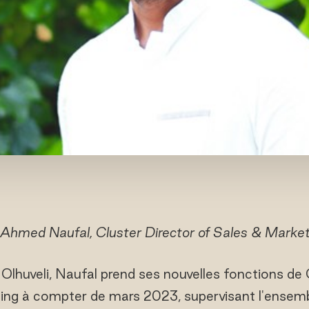
Ahmed Naufal, Cluster Director of Sales & Marke
lhuveli, Naufal prend ses nouvelles fonctions de 
ing à compter de mars 2023, supervisant l'ensembl