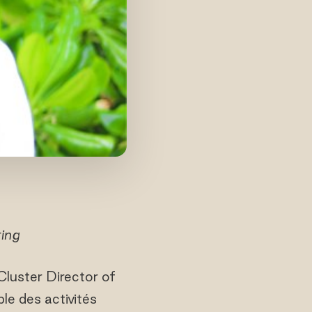
ting
Cluster Director of
e des activités