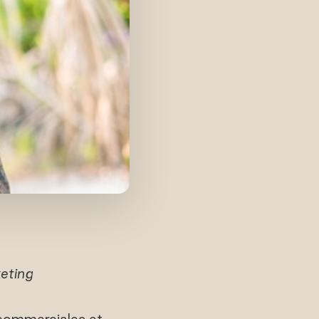
eting
 commerciales et