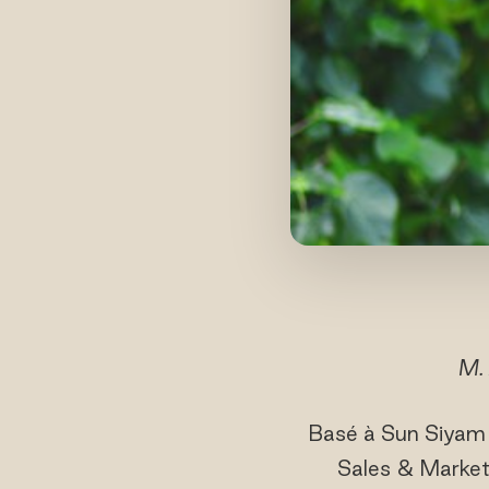
M. 
Basé à Sun Siyam O
Sales & Market