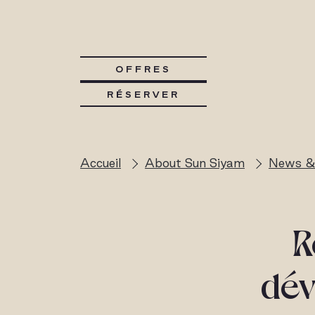
OFFRES
RÉSERVER
Accueil
About Sun Siyam
News &
R
dév