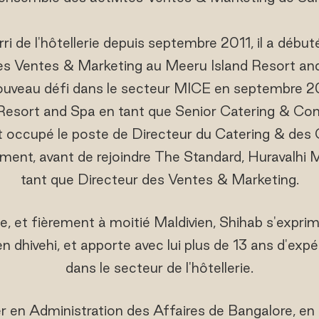
i de l'hôtellerie depuis septembre 2011, il a début
s Ventes & Marketing au Meeru Island Resort and 
nouveau défi dans le secteur MICE en septembre 201
esort and Spa en tant que Senior Catering & Co
 occupé le poste de Directeur du Catering & des 
ent, avant de rejoindre The Standard, Huravalhi 
tant que Directeur des Ventes & Marketing.
de, et fièrement à moitié Maldivien, Shihab s'exp
 en dhivehi, et apporte avec lui plus de 13 ans d'e
dans le secteur de l'hôtellerie.
er en Administration des Affaires de Bangalore, en 