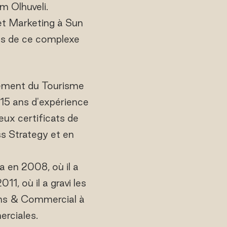
m Olhuveli.
et Marketing à Sun
les de ce complexe
agement du Tourisme
e 15 ans d'expérience
eux certificats de
ss Strategy et en
 en 2008, où il a
1, où il a gravi les
ons & Commercial à
erciales.