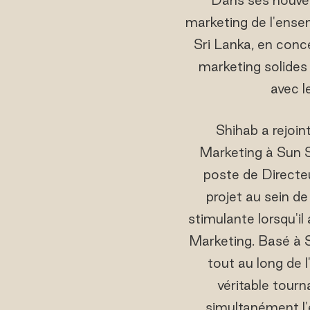
marketing de l'ense
Sri Lanka, en conc
marketing solides 
avec l
Shihab a rejoin
Marketing à Sun S
poste de Directe
projet au sein d
stimulante lorsqu'i
Marketing. Basé à S
tout au long de l
véritable tour
simultanément l'