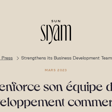
 Press
Strengthens its Business Development Team
MARS 2023
enforce son équipe 
eloppement commer