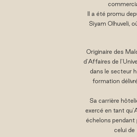
commercial
Il a été promu de
Siyam Olhuveli, o
Originaire des Mal
d'Affaires de l'Univ
dans le secteur h
formation délivr
Sa carrière hôte
exercé en tant qu'A
échelons pendant 
celui de