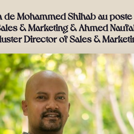
n de Mohammed Shihab au poste
Sales & Marketing & Ahmed Naufa
luster Director of Sales & Marketi