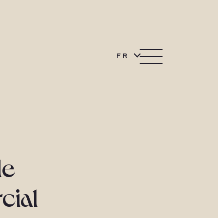
FR
de
cial