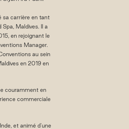
é sa carrière en tant
Spa, Maldives. Il a
5, en rejoignant le
nventions Manager.
Conventions au sein
Maldives en 2019 en
rime couramment en
xpérience commerciale
Inde, et animé d'une