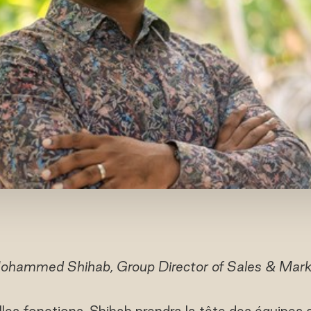
ohammed Shihab, Group Director of Sales & Mark
les fonctions, Shihab prendra la tête des équipes