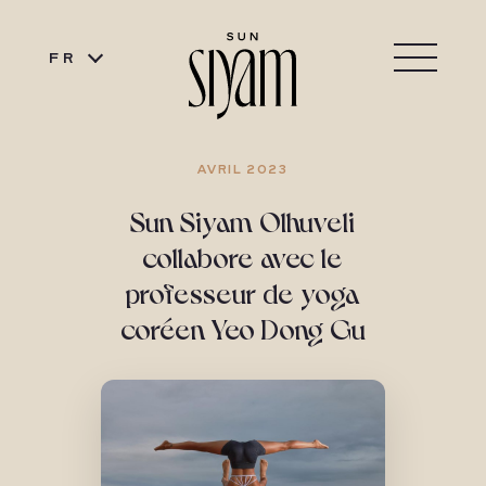
FR
AVRIL 2023
Sun Siyam Olhuveli
collabore avec le
professeur de yoga
coréen Yeo Dong Gu