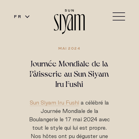
FR
MAI 2024
Journée Mondiale de la
Pâtisserie au Sun Siyam
Iru Fushi
Sun Siyam Iru Fushi
a célébré la
Journée Mondiale de la
Boulangerie le 17 mai 2024 avec
tout le style qui lui est propre.
Nos hôtes ont pu déguster une