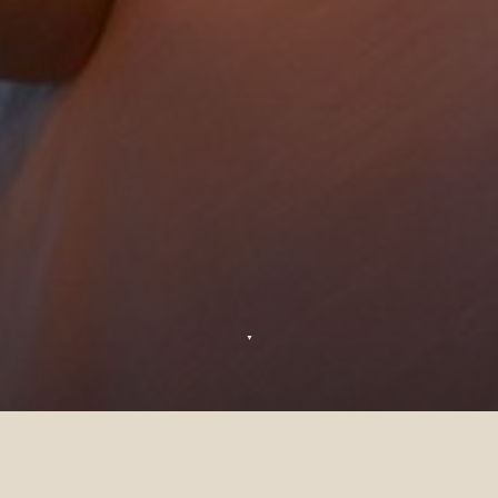
▼
Célébrations
Que vous célébriez un anniversaire VIP ou