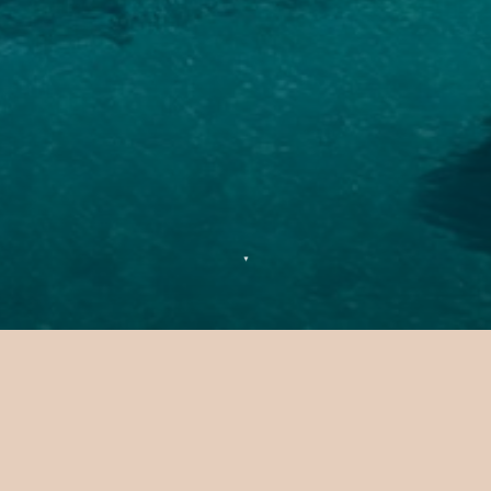
▼
Merci