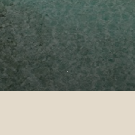
▼
Merci