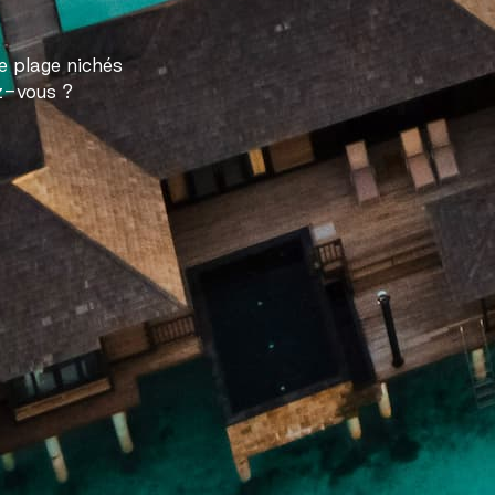
e plage nichés
ez-vous ?