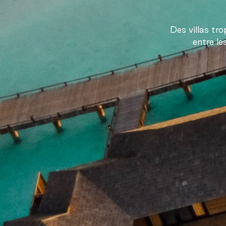
Des villas tr
entre le