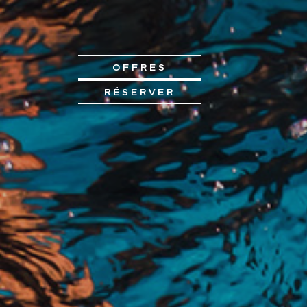
OFFRES
RÉSERVER