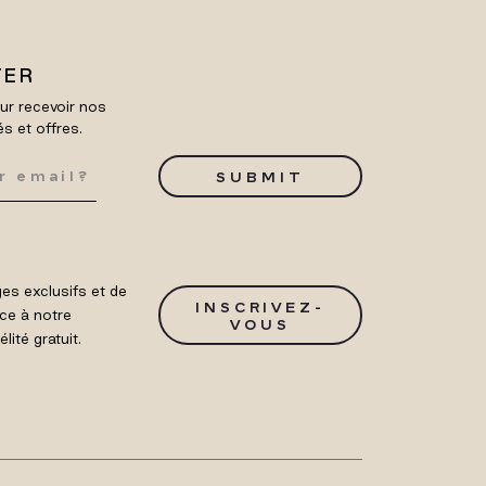
TER
ur recevoir nos
és et offres.
SUBMIT
es exclusifs et de
INSCRIVEZ-
ce à notre
VOUS
ité gratuit.