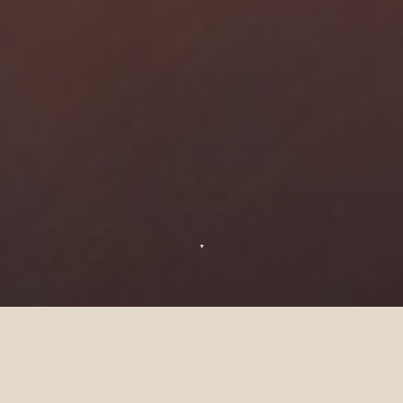
▼
Mariages & Célébrations