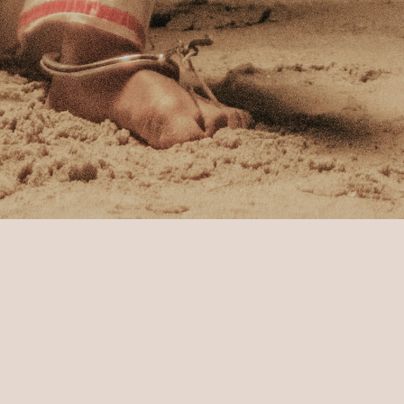
ienze
Viaggio nella Cultura Buddhista
io nella Cultura Bud