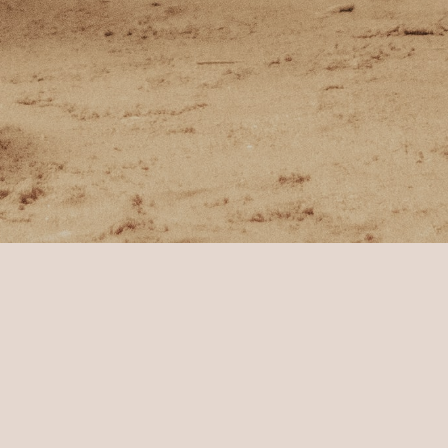
dhista