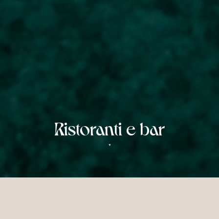
Ristoranti e bar
▼
Ristorazione Abbondante