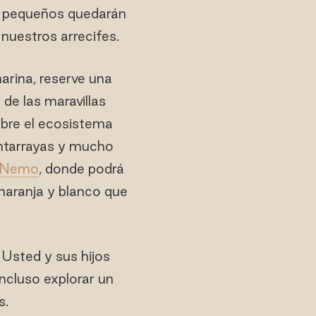
us pequeños quedarán
nuestros arrecifes.
arina, reserve una
de las maravillas
obre el ecosistema
antarrayas y mucho
g Nemo
, donde podrá
naranja y blanco que
 Usted y sus hijos
ncluso explorar un
s.