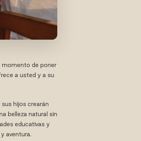
 el momento de poner
frece a usted y a su
 sus hijos crearán
a belleza natural sin
ades educativas y
y aventura.