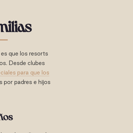
ilias
 es que los resorts
tos. Desde clubes
ciales para que los
 por padres e hijos
ños