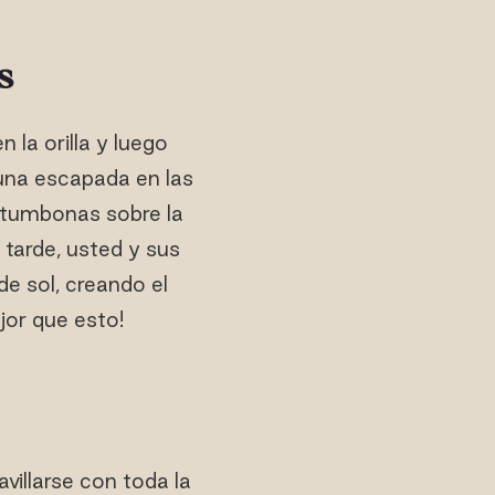
s
 la orilla y luego
 una escapada en las
n tumbonas sobre la
 tarde, usted y sus
de sol, creando el
jor que esto!
villarse con toda la