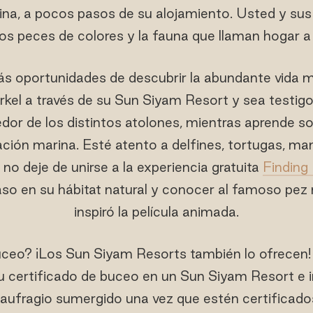
ina, a pocos pasos de su alojamiento. Usted y s
s peces de colores y la fauna que llaman hogar a 
s oportunidades de descubrir la abundante vida m
rkel a través de su Sun Siyam Resort y sea testigo 
dor de los distintos atolones, mientras aprende s
vación marina. Esté atento a delfines, tortugas, m
 no deje de unirse a la experiencia gratuita
Findin
so en su hábitat natural y conocer al famoso pez 
inspiró la película animada.
uceo? ¡Los Sun Siyam Resorts también lo ofrecen!
 certificado de buceo en un Sun Siyam Resort e i
aufragio sumergido una vez que estén certificado