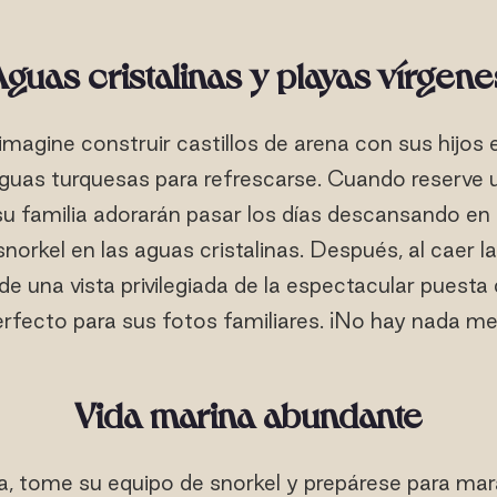
Aguas cristalinas y playas vírgene
 imagine construir castillos de arena con sus hijos en
aguas turquesas para refrescarse. Cuando reserve
su familia adorarán pasar los días descansando e
norkel en las aguas cristalinas. Después, al caer la
 de una vista privilegiada de la espectacular puesta 
rfecto para sus fotos familiares. ¡No hay nada me
Vida marina abundante
, tome su equipo de snorkel y prepárese para mara