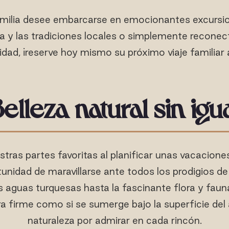
milia desee embarcarse en emocionantes excursion
ra y las tradiciones locales o simplemente reconec
dad, ¡reserve hoy mismo su próximo viaje familiar 
elleza natural sin igu
tras partes favoritas al planificar unas vacaciones
tunidad de maravillarse ante todos los prodigios de
 aguas turquesas hasta la fascinante flora y fauna
ra firme como si se sumerge bajo la superficie del
naturaleza por admirar en cada rincón.