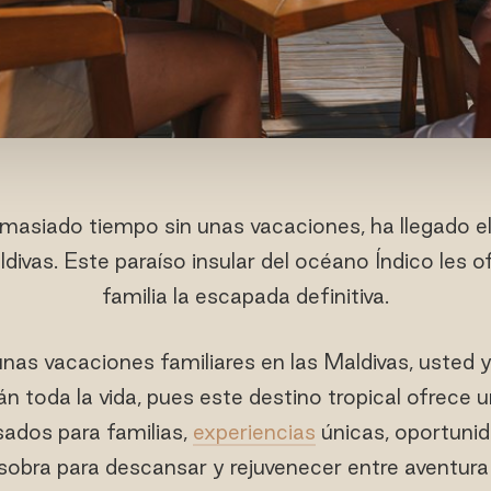
 demasiado tiempo sin unas vacaciones, ha llegado
ldivas. Este paraíso insular del océano Índico les o
familia la escapada definitiva.
as vacaciones familiares en las Maldivas, usted y
n toda la vida, pues este destino tropical ofrece un
nsados para familias,
experiencias
únicas, oportunid
sobra para descansar y rejuvenecer entre aventura 