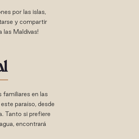
es por las islas,
tarse y compartir
a las Maldivas!
al
 familiares en las
 este paraíso, desde
. Tanto si prefiere
 agua, encontrará