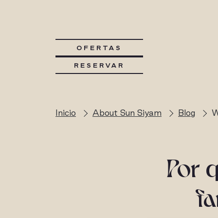
OFERTAS
RESERVAR
Inicio
About Sun Siyam
Blog
W
Por 
fa