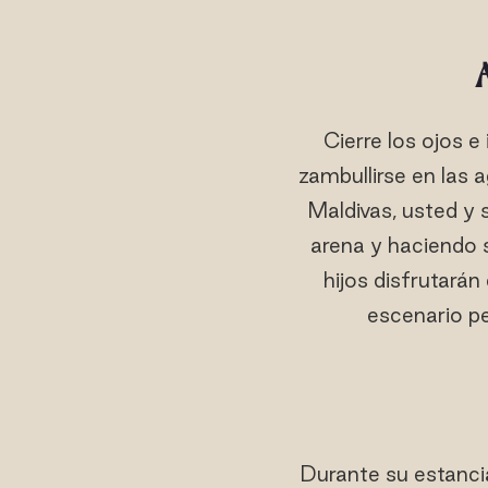
Cierre los ojos e
zambullirse en las 
Maldivas, usted y 
arena y haciendo s
hijos disfrutarán
escenario pe
Durante su estancia