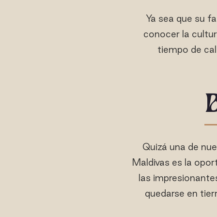
Ya sea que su fa
conocer la cultu
tiempo de cali
B
Quizá una de nues
Maldivas es la opor
las impresionantes
quedarse en tier