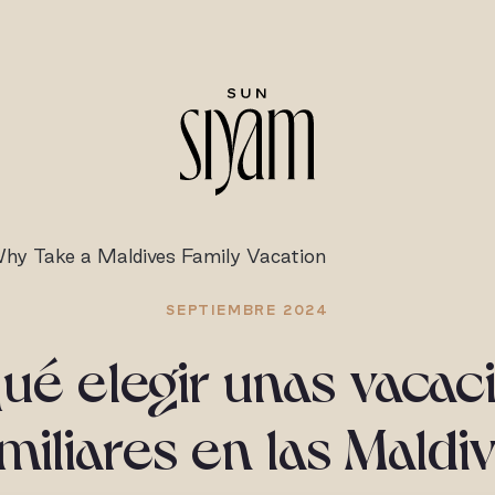
hy Take a Maldives Family Vacation
SEPTIEMBRE 2024
qué elegir unas vacac
miliares en las Maldi