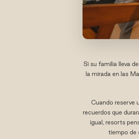
Si su familia lleva
la mirada en las Ma
Cuando reserve un
recuerdos que durará
igual, resorts pe
tiempo de 