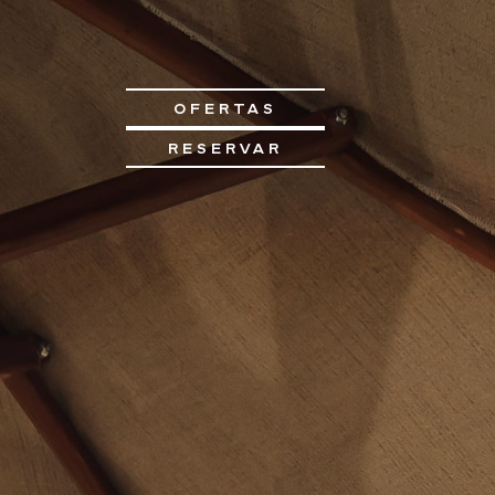
OFERTAS
RESERVAR