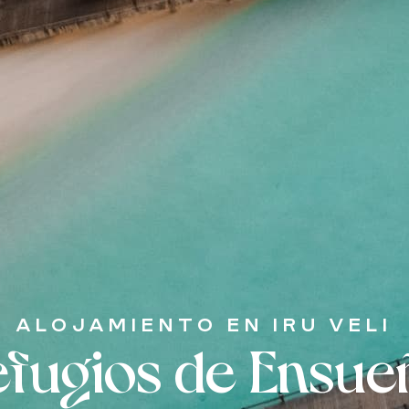
ALOJAMIENTO EN IRU VELI
efugios de Ensue