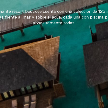
nante resort boutique cuenta con una colección de 125 ín
as frente al mar y sobre el agua, cada una con piscina pr
absolutamente todas.