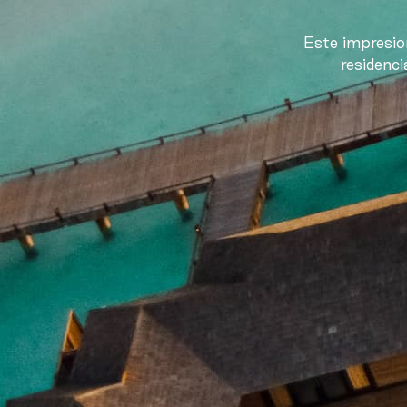
Este impresio
residenci