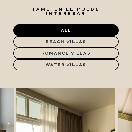
TAMBIÉN LE PUEDE
INTERESAR
ALL
BEACH VILLAS
ROMANCE VILLAS
WATER VILLAS