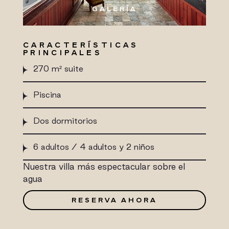
GALERÍA
CARACTERÍSTICAS
PRINCIPALES
270 m² suite
Piscina
Dos dormitorios
6 adultos / 4 adultos y 2 niños
Nuestra villa más espectacular sobre el
agua
RESERVA AHORA