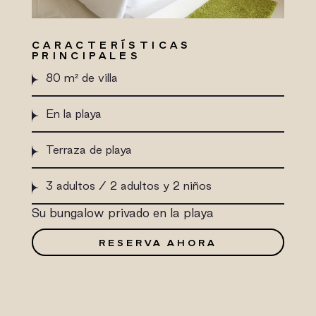
CARACTERÍSTICAS
PRINCIPALES
80 m² de villa
En la playa
Terraza de playa
3 adultos / 2 adultos y 2 niños
Su bungalow privado en la playa
RESERVA AHORA