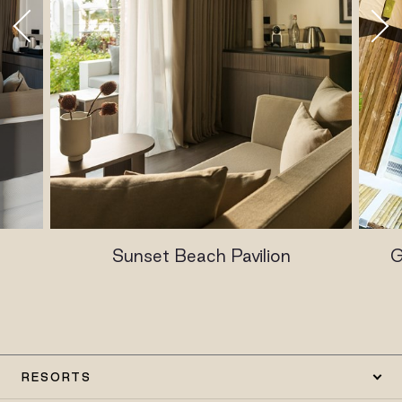
Sunset Beach Pavilion
G
RESORTS