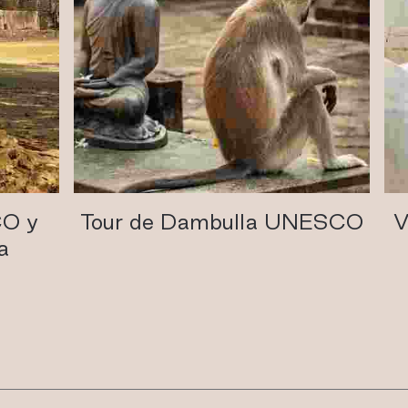
 y
Tour de Dambulla UNESCO
Via