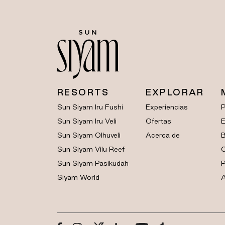
RESORTS
EXPLORAR
Sun Siyam Iru Fushi
Experiencias
Sun Siyam Iru Veli
Ofertas
E
Sun Siyam Olhuveli
Acerca de
B
Sun Siyam Vilu Reef
C
Sun Siyam Pasikudah
P
Siyam World
A