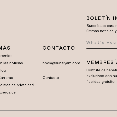
BOLETÍN 
Suscríbase para r
últimas noticias y
MÁS
CONTACTO
Premios
MEMBRESÍ
n las noticias
book@sunsiyam.com
Disfrute de bene
log
exclusivos con n
arreras
Contacto
fidelidad gratuito
olítica de privacidad
cerca de