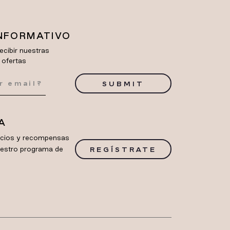
INFORMATIVO
ecibir nuestras
 ofertas
SUBMIT
A
ficios y recompensas
uestro programa de
REGÍSTRATE