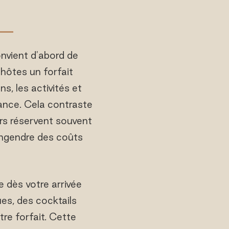
onvient d'abord de
hôtes un forfait
s, les activités et
ance. Cela contraste
rs réservent souvent
 engendre des coûts
e dès votre arrivée
es, des cocktails
tre forfait. Cette