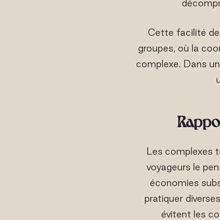
décompre
Cette facilité de
groupes, où la coo
complexe. Dans un c
Rappor
Les complexes to
voyageurs le pen
économies subst
pratiquer diverse
évitent les c