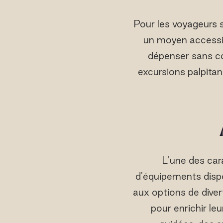
Pour les voyageurs s
un moyen accessi
dépenser sans co
excursions palpitant
L'une des cara
d'équipements dispo
aux options de diver
pour enrichir l