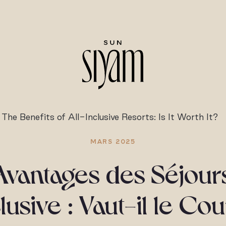
The Benefits of All-Inclusive Resorts: Is It Worth It?
MARS 2025
Avantages des Séjours
lusive : Vaut-il le Co