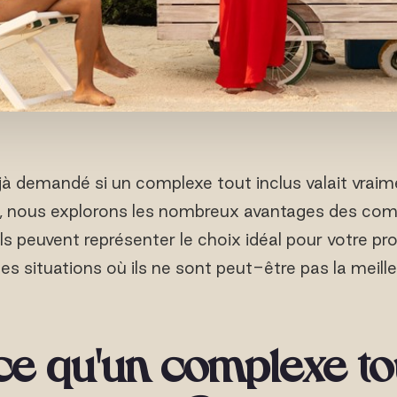
 demandé si un complexe tout inclus valait vraim
e, nous explorons les nombreux avantages des comp
s peuvent représenter le choix idéal pour votre pr
es situations où ils ne sont peut-être pas la meille
ce qu'un complexe tou