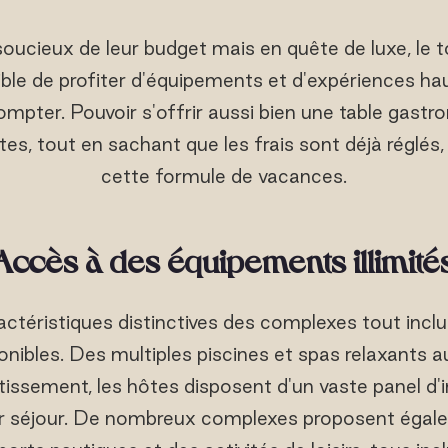
oucieux de leur budget mais en quête de luxe, le to
ble de profiter d'équipements et d'expériences h
mpter. Pouvoir s'offrir aussi bien une table gast
es, tout en sachant que les frais sont déjà réglés, 
cette formule de vacances.
Accès à des équipements illimité
ctéristiques distinctives des complexes tout inclus
nibles. Des multiples piscines et spas relaxants au
tissement, les hôtes disposent d'un vaste panel d'
eur séjour. De nombreux complexes proposent égale