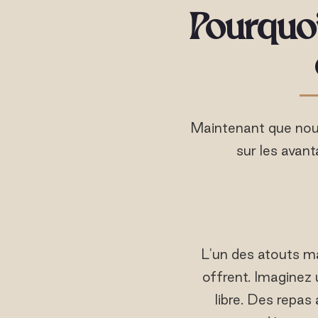
Pourquoi
Maintenant que nous
sur les avan
L'un des atouts ma
offrent. Imaginez 
libre. Des repas