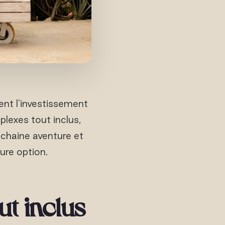
ent l'investissement
lexes tout inclus,
ochaine aventure et
ure option.
t inclus