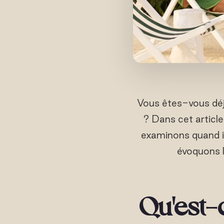
Vous êtes-vous déjà
? Dans cet articl
examinons quand il
évoquons l
Qu'est-