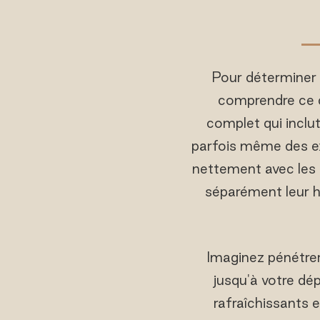
Pour déterminer s
comprendre ce q
complet qui inclut
parfois même des ex
nettement avec les 
séparément leur hé
Imaginez pénétrer 
jusqu'à votre dé
rafraîchissants e