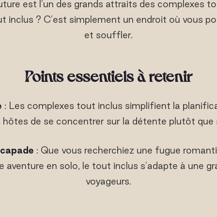
ture est l'un des grands attraits des complexes to
t inclus ? C'est simplement un endroit où vous p
et souffler.
Points essentiels à retenir
e
: Les complexes tout inclus simplifient la planifi
hôtes de se concentrer sur la détente plutôt que su
escapade
: Que vous recherchiez une fugue romanti
e aventure en solo, le tout inclus s'adapte à une gr
voyageurs.