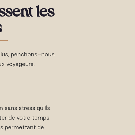
ssent les
s
nclus, penchons-nous
ux voyageurs.
 sans stress qu'ils
iter de votre temps
ous permettant de