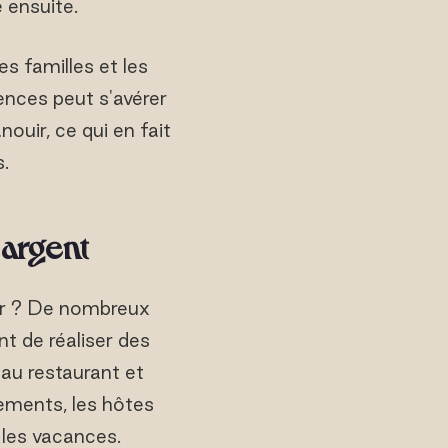
 ensuite.
es familles et les
ences peut s'avérer
ouir, ce qui en fait
.
 argent
ier ? De nombreux
t de réaliser des
au restaurant et
sements, les hôtes
 les vacances.