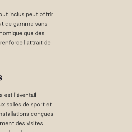
ut inclus peut offrir
aut de gamme sans
ronomique que des
renforce l'attrait de
s
 est l'éventail
x salles de sport et
installations conçues
ment des visites