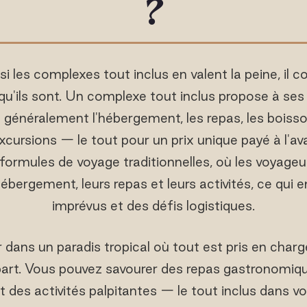
?
i les complexes tout inclus en valent la peine, il c
u'ils sont. Un complexe tout inclus propose à ses 
 généralement l'hébergement, les repas, les boisson
cursions — le tout pour un prix unique payé à l'av
formules de voyage traditionnelles, où les voyageu
bergement, leurs repas et leurs activités, ce qui
imprévus et des défis logistiques.
dans un paradis tropical où tout est pris en charg
part. Vous pouvez savourer des repas gastronomiqu
t des activités palpitantes — le tout inclus dans vo