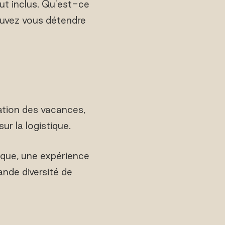
ut inclus. Qu'est-ce
ouvez vous détendre
cation des vacances,
r la logistique.
que, une expérience
ande diversité de