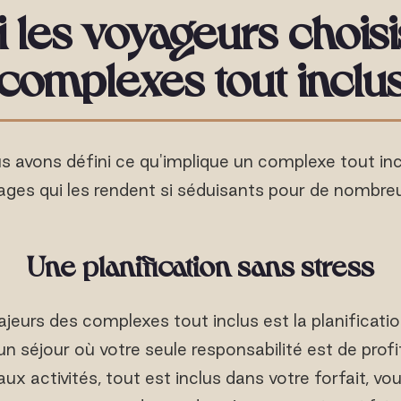
 les voyageurs choisi
complexes tout inclu
 avons défini ce qu'implique un complexe tout i
tages qui les rendent si séduisants pour de nombre
Une planification sans stress
jeurs des complexes tout inclus est la planification
un séjour où votre seule responsabilité est de prof
 aux activités, tout est inclus dans votre forfait, v