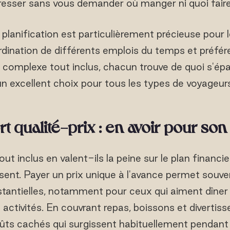
sser sans vous demander où manger ni quoi faire
 planification est particulièrement précieuse pour l
rdination de différents emplois du temps et préfér
omplexe tout inclus, chacun trouve de quoi s'épan
un excellent choix pour tous les types de voyageurs
t qualité-prix : en avoir pour son
ut inclus en valent-ils la peine sur le plan financ
sent. Payer un prix unique à l'avance permet souven
antielles, notamment pour ceux qui aiment dîner 
s activités. En couvrant repas, boissons et divertis
oûts cachés qui surgissent habituellement pendant