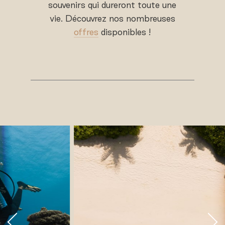
souvenirs qui dureront toute une
vie. Découvrez nos nombreuses
offres
disponibles !