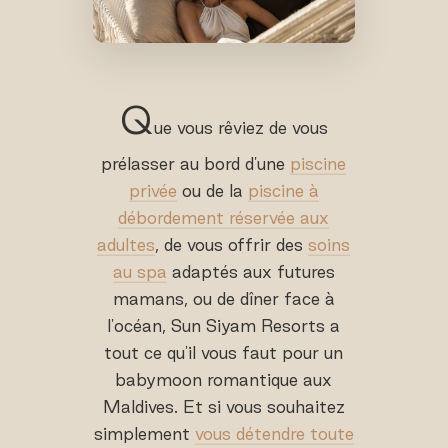
Q
ue vous rêviez de vous
prélasser au bord d'une
piscine
privée
ou de la
piscine à
débordement réservée aux
adultes
, de vous offrir des
soins
au spa
adaptés aux futures
mamans, ou de dîner face à
l'océan, Sun Siyam Resorts a
tout ce qu'il vous faut pour un
babymoon romantique aux
Maldives. Et si vous souhaitez
simplement
vous détendre toute