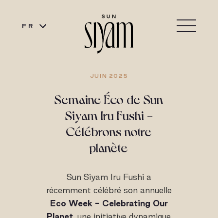
FR
JUIN 2025
Semaine Éco de Sun
Siyam Iru Fushi -
Célébrons notre
planète
Sun Siyam Iru Fushi a
récemment célébré son annuelle
Eco Week - Celebrating Our
Planet
, une initiative dynamique