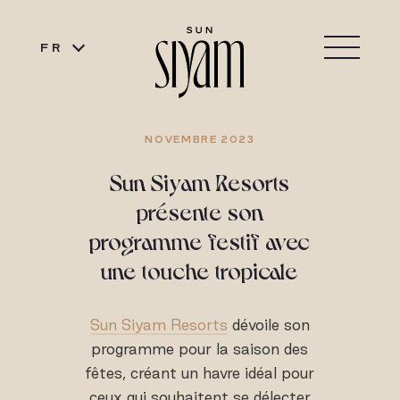
FR
NOVEMBRE 2023
Sun Siyam Resorts
présente son
programme festif avec
une touche tropicale
Sun Siyam Resorts
dévoile son
programme pour la saison des
fêtes, créant un havre idéal pour
ceux qui souhaitent se délecter