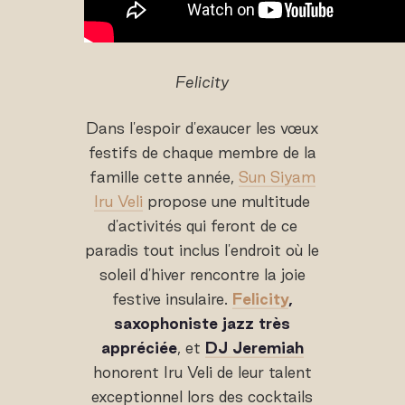
Felicity
Dans l'espoir d'exaucer les vœux
festifs de chaque membre de la
famille cette année,
Sun Siyam
Iru Veli
propose une multitude
d'activités qui feront de ce
paradis tout inclus l'endroit où le
soleil d'hiver rencontre la joie
festive insulaire.
Felicity
,
saxophoniste jazz très
appréciée
, et
DJ Jeremiah
honorent Iru Veli de leur talent
exceptionnel lors des cocktails