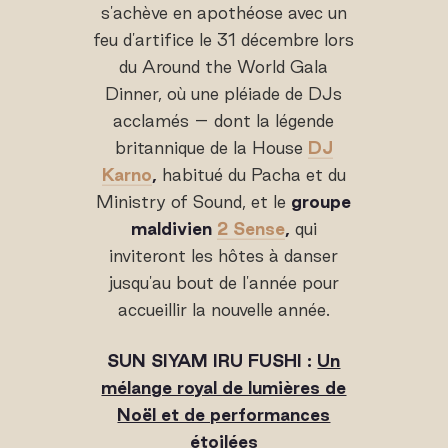
s'achève en apothéose avec un
feu d'artifice le 31 décembre lors
du Around the World Gala
Dinner, où une pléiade de DJs
acclamés – dont la légende
britannique de la House
DJ
Karno
,
habitué du Pacha et du
Ministry of Sound, et le
groupe
maldivien
2 Sense
,
qui
inviteront les hôtes à danser
jusqu'au bout de l'année pour
accueillir la nouvelle année.
SUN SIYAM IRU FUSHI :
Un
mélange royal de lumières de
Noël et de performances
étoilées