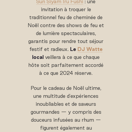
Sun Siyam Iru Fushi
: une
invitation à troquer le
traditionnel feu de cheminée de
Noël contre des shows de feu et
de lumière spectaculaires,
garantis pour rendre tout séjour
festif et radieux.
Le
DJ Watte
local
veillera à ce que chaque
hôte soit parfaitement accordé
à ce que 2024 réserve.
Pour le cadeau de Noël ultime,
une multitude d'expériences
inoubliables et de saveurs
gourmandes — y compris des
douceurs infusées au rhum —
figurent également au