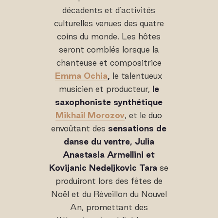
décadents et d'activités
culturelles venues des quatre
coins du monde. Les hôtes
seront comblés lorsque la
chanteuse et compositrice
Emma Ochia
,
le talentueux
musicien et producteur,
le
saxophoniste synthétique
Mikhail Morozov
, et le duo
envoûtant des
sensations de
danse du ventre, Julia
Anastasia Armellini et
Kovijanic Nedeljkovic Tara
se
produiront lors des fêtes de
Noël et du Réveillon du Nouvel
An, promettant des