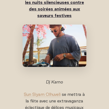
les nuits silencieuses contre
des soirées animées aux
saveurs festives
Dj Karno
Sun Siyam Olhuveli
se mettra à
la fête avec une extravaganza
éclectique de délices musicaux