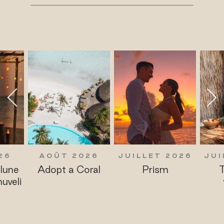
AOÛT 2026
JUILLET 2026
JUILLET 
Adopt a Coral
Prism
Traditi
vivant