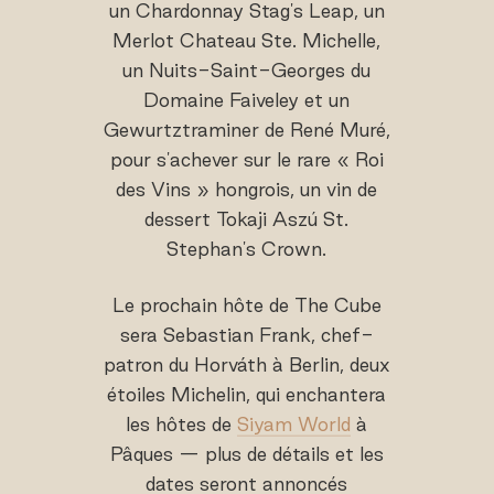
un Chardonnay Stag's Leap, un
Merlot Chateau Ste. Michelle,
un Nuits-Saint-Georges du
Domaine Faiveley et un
Gewurtztraminer de René Muré,
pour s'achever sur le rare « Roi
des Vins » hongrois, un vin de
dessert Tokaji Aszú St.
Stephan's Crown.
Le prochain hôte de The Cube
sera Sebastian Frank, chef-
patron du Horváth à Berlin, deux
étoiles Michelin, qui enchantera
les hôtes de
Siyam World
à
Pâques — plus de détails et les
dates seront annoncés