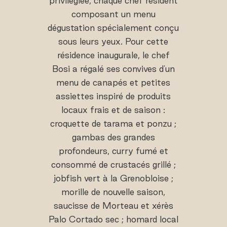
privilégiée, chaque chef résident
composant un menu
dégustation spécialement conçu
sous leurs yeux. Pour cette
résidence inaugurale, le chef
Bosi a régalé ses convives d'un
menu de canapés et petites
assiettes inspiré de produits
locaux frais et de saison :
croquette de tarama et ponzu ;
gambas des grandes
profondeurs, curry fumé et
consommé de crustacés grillé ;
jobfish vert à la Grenobloise ;
morille de nouvelle saison,
saucisse de Morteau et xérès
Palo Cortado sec ; homard local