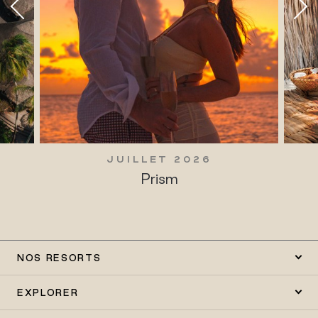
 2026
JUILLET 2026
m
Traditions vivantes
NOS RESORTS
EXPLORER