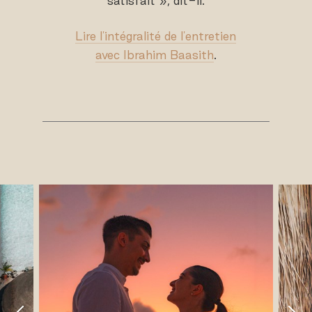
satisfait », dit-il.
Lire l'intégralité de l'entretien
avec Ibrahim Baasith
.