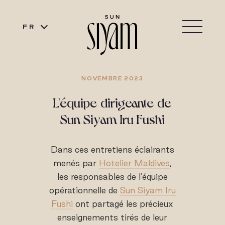
FR
NOVEMBRE 2023
L'équipe dirigeante de
Sun Siyam Iru Fushi
Dans ces entretiens éclairants
menés par
Hotelier Maldives
,
les responsables de l'équipe
opérationnelle de
Sun Siyam Iru
Fushi
ont partagé les précieux
enseignements tirés de leur