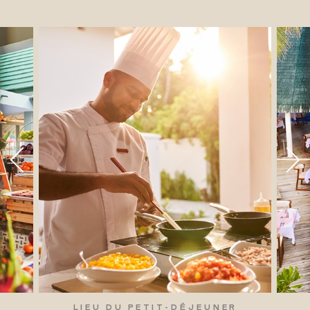
LIEU DU PETIT-DÉJEUNER