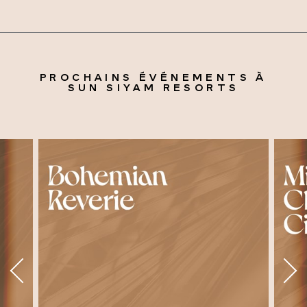
PROCHAINS ÉVÉNEMENTS À
SUN SIYAM RESORTS