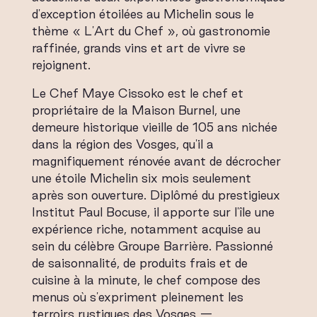
d'exception étoilées au Michelin sous le
thème « L'Art du Chef », où gastronomie
raffinée, grands vins et art de vivre se
rejoignent.
Le Chef Maye Cissoko est le chef et
propriétaire de la Maison Burnel, une
demeure historique vieille de 105 ans nichée
dans la région des Vosges, qu'il a
magnifiquement rénovée avant de décrocher
une étoile Michelin six mois seulement
après son ouverture. Diplômé du prestigieux
Institut Paul Bocuse, il apporte sur l'île une
expérience riche, notamment acquise au
sein du célèbre Groupe Barrière. Passionné
de saisonnalité, de produits frais et de
cuisine à la minute, le chef compose des
menus où s'expriment pleinement les
terroirs rustiques des Vosges —