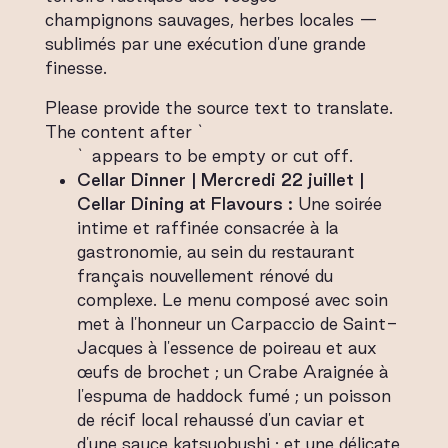
champignons sauvages, herbes locales —
sublimés par une exécution d'une grande
finesse.
Please provide the source text to translate.
The content after `
` appears to be empty or cut off.
Cellar Dinner | Mercredi 22 juillet |
Cellar Dining at Flavours :
Une soirée
intime et raffinée consacrée à la
gastronomie, au sein du restaurant
français nouvellement rénové du
complexe. Le menu composé avec soin
met à l'honneur un Carpaccio de Saint-
Jacques à l'essence de poireau et aux
œufs de brochet ; un Crabe Araignée à
l'espuma de haddock fumé ; un poisson
de récif local rehaussé d'un caviar et
d'une sauce katsuobushi ; et une délicate