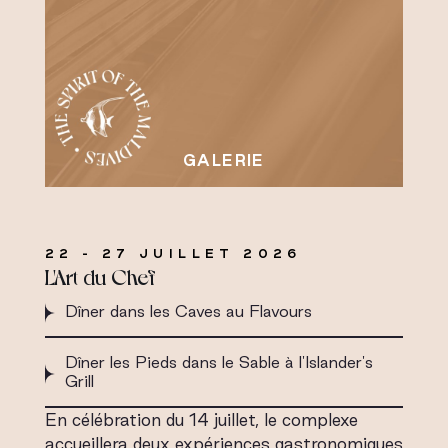
22 - 27 JUILLET 2026
L'Art du Chef
Dîner dans les Caves au Flavours
Dîner les Pieds dans le Sable à l'Islander's
Grill
En célébration du 14 juillet, le complexe
accueillera deux expériences gastronomiques