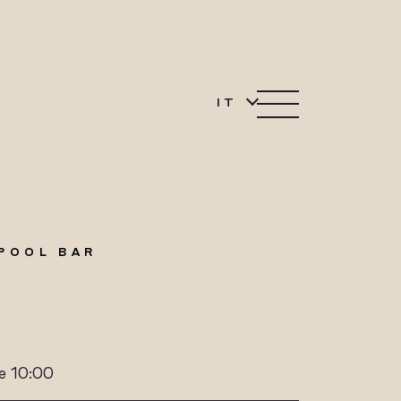
IT
 POOL BAR
le 10:00