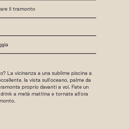
are il tramonto
ggia
tto? La vicinanza a una sublime piscina a
eccellente, la vista sull'oceano, palme da
e tramonta proprio davanti a voi. Fate un
 drink a metà mattina e tornate all'ora
amonto.