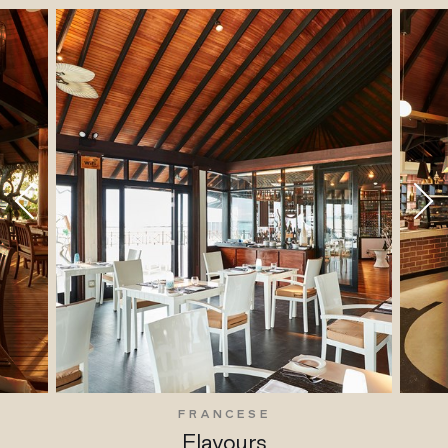
FRANCESE
Flavours