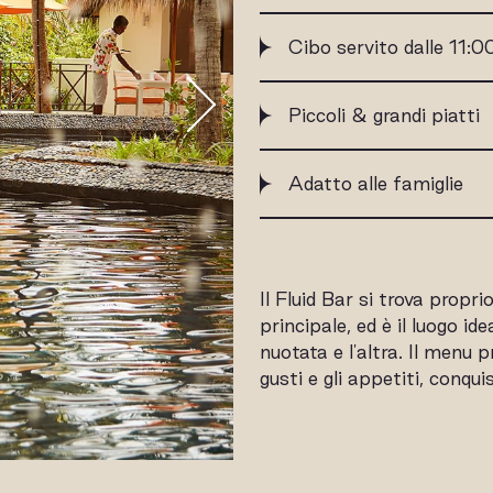
Cibo servito dalle 11:0
Piccoli & grandi piatti
Adatto alle famiglie
Il Fluid Bar si trova propr
principale, ed è il luogo id
nuotata e l'altra. Il menu p
gusti e gli appetiti, conqu