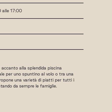
0 alle 17:00
io accanto alla splendida piscina
eale per uno spuntino al volo o tra una
ropone una varietà di piatti per tutti i
istando da sempre le famiglie.