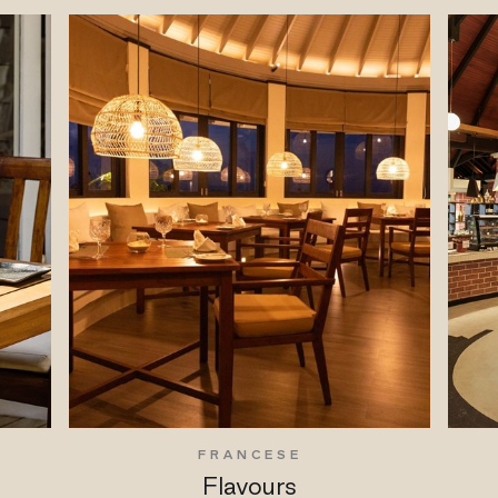
FRANCESE
Flavours