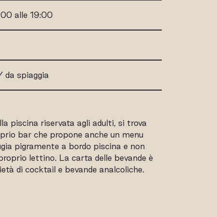
:00 alle 19:00
 da spiaggia
la piscina riservata agli adulti, si trova
oprio bar che propone anche un menu
ugia pigramente a bordo piscina e non
proprio lettino. La carta delle bevande è
età di cocktail e bevande analcoliche.