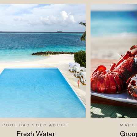
POOL BAR SOLO ADULTI
MARE 
Fresh Water
Group