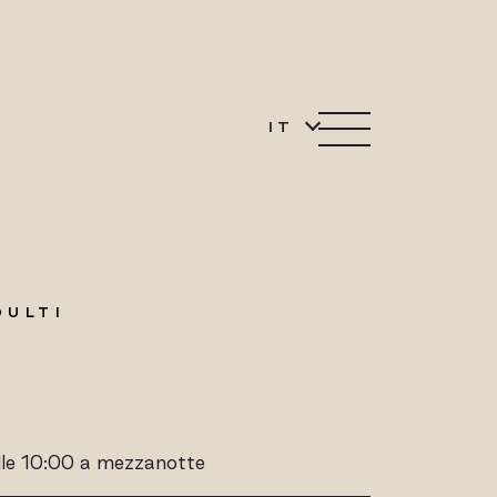
IT
DULTI
alle 10:00 a mezzanotte