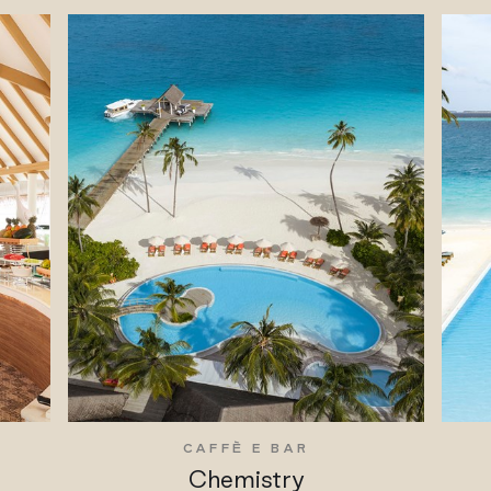
CAFFÈ E BAR
Chemistry