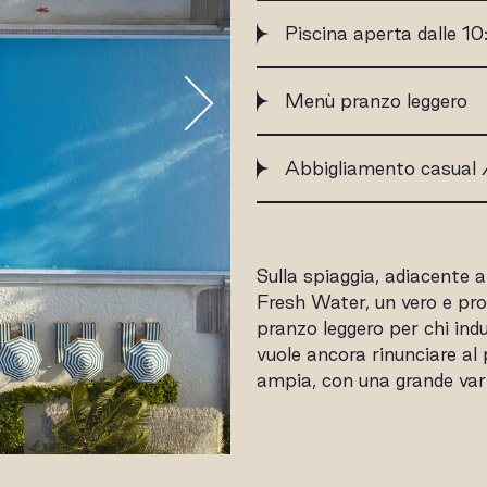
Piscina aperta dalle 10
Menù pranzo leggero
Abbigliamento casual /
Sulla spiaggia, adiacente al
Fresh Water, un vero e pr
pranzo leggero per chi ind
vuole ancora rinunciare al 
ampia, con una grande vari