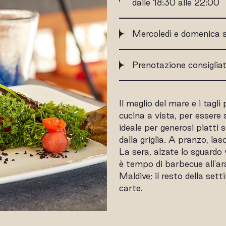
dalle 18:30 alle 22:00
Mercoledì e domenica 
Prenotazione consiglia
Il meglio del mare e i tagli 
cucina a vista, per essere s
ideale per generosi piatti s
dalla griglia. A pranzo, las
La sera, alzate lo sguardo 
è tempo di barbecue all'a
Maldive; il resto della se
carte.