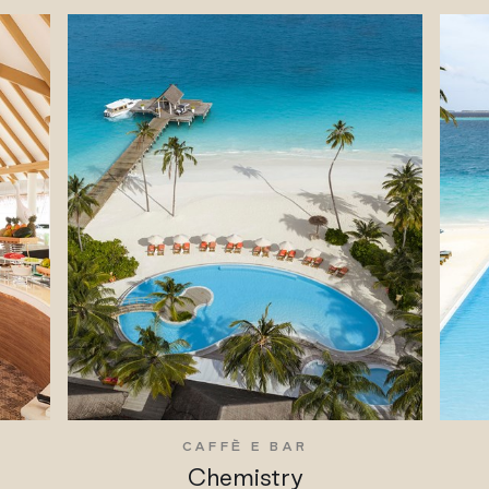
CAFFÈ E BAR
Chemistry