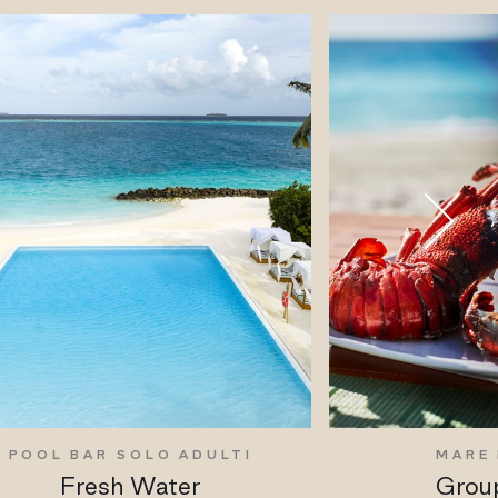
POOL BAR SOLO ADULTI
MARE 
Fresh Water
Group