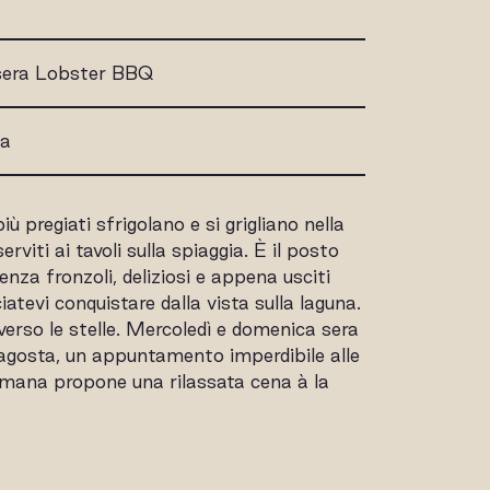
sera Lobster BBQ
ta
più pregiati sfrigolano e si grigliano nella
erviti ai tavoli sulla spiaggia. È il posto
enza fronzoli, deliziosi e appena usciti
ciatevi conquistare dalla vista sulla laguna.
verso le stelle. Mercoledì e domenica sera
ragosta, un appuntamento imperdibile alle
ttimana propone una rilassata cena à la