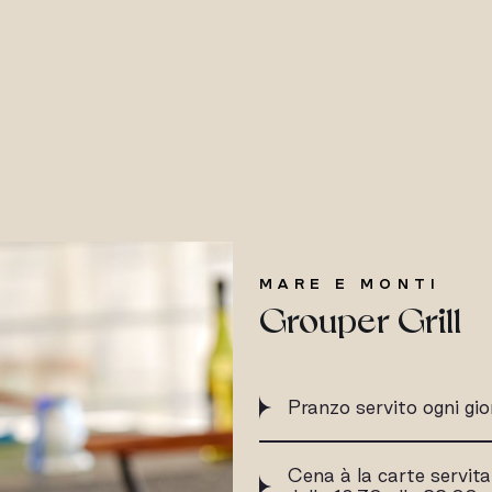
MARE E MONTI
Grouper Grill
Pranzo servito ogni gio
Cena à la carte servita 