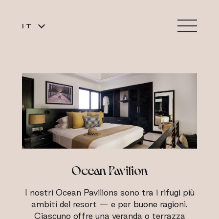
IT
Ocean Pavilion
I nostri Ocean Pavilions sono tra i rifugi più
ambiti del resort — e per buone ragioni.
Ciascuno offre una veranda o terrazza