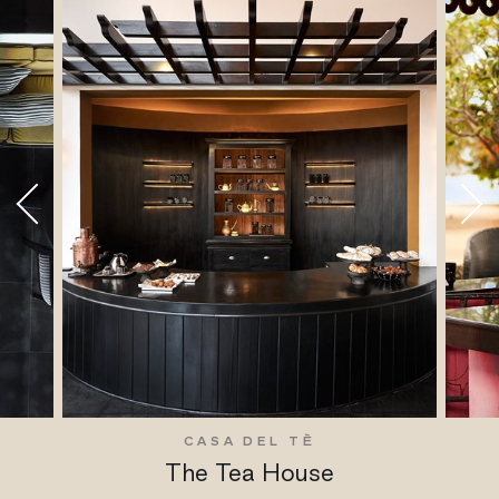
CASA DEL TÈ
The Tea House