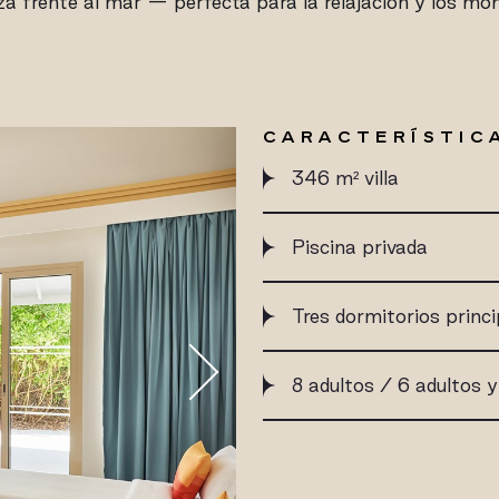
za frente al mar — perfecta para la relajación y los mo
CARACTERÍSTICA
346 m² villa
Piscina privada
Tres dormitorios princi
8 adultos / 6 adultos y