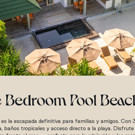
 Bedroom Pool Beach
es la escapada definitiva para familias y amigos. Con 34
a, baños tropicales y acceso directo a la playa. Disfrut