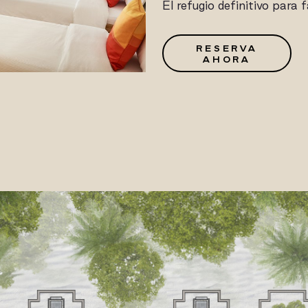
El refugio definitivo para 
G
RESERVA
AHORA