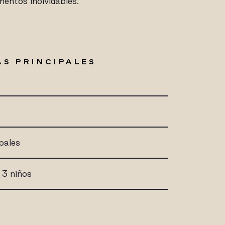
mentos inolvidables.
S PRINCIPALES
pales
 3 niños