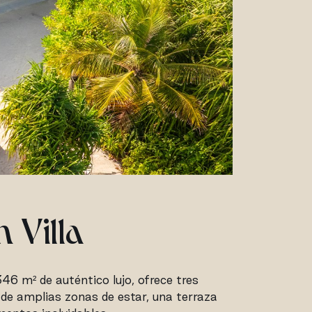
 Villa
6 m² de auténtico lujo, ofrece tres
e de amplias zonas de estar, una terraza