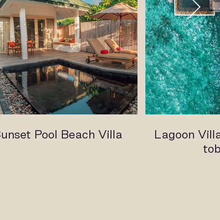
unset Pool Beach Villa
Lagoon Villa
to