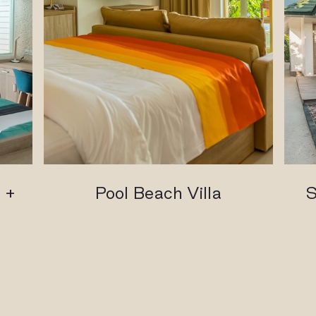
 +
Pool Beach Villa
S