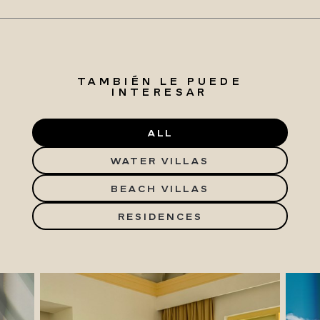
TAMBIÉN LE PUEDE
INTERESAR
ALL
WATER VILLAS
BEACH VILLAS
RESIDENCES