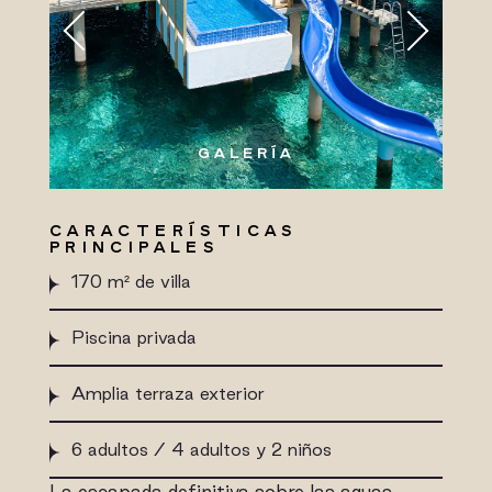
GALERÍA
CARACTERÍSTICAS
PRINCIPALES
170 m² de villa
Piscina privada
Amplia terraza exterior
6 adultos / 4 adultos y 2 niños
La escapada definitiva sobre las aguas