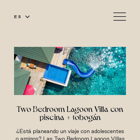
ES
Two Bedroom Lagoon Villa con
piscina + tobogán
¿Está planeando un viaje con adolescentes
o amigos? Las Two Bedroom Lagoon Villas