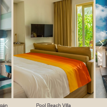
ogán
Pool Beach Villa