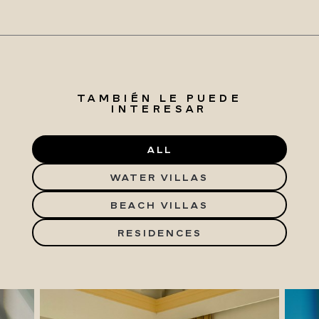
TAMBIÉN LE PUEDE
INTERESAR
ALL
WATER VILLAS
BEACH VILLAS
RESIDENCES