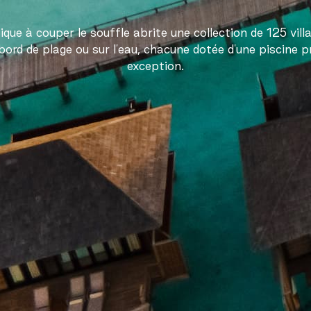
que à couper le souffle abrite une collection de 125 vill
bord de plage ou sur l'eau, chacune dotée d'une piscine p
exception.