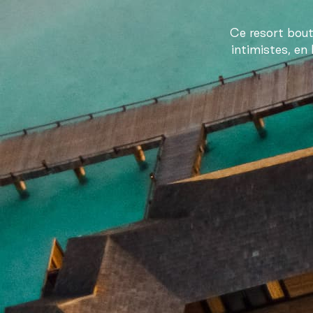
Ce resort bouti
intimistes, en 