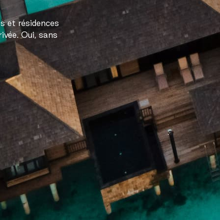
as et résidences
rivée. Oui, sans