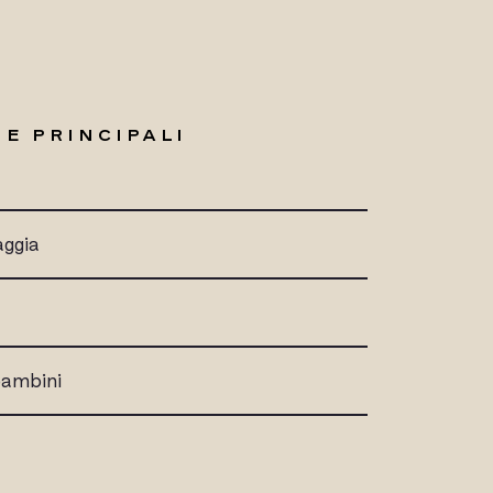
E PRINCIPALI
aggia
 bambini