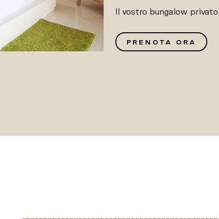
Il vostro bungalow privato
G
PRENOTA ORA