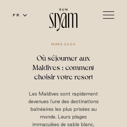
FR
MARS 2024
Où séjourner aux
Maldives : comment
choisir votre resort
Les Maldives sont rapidement
devenues l'une des destinations
balnéaires les plus prisées au
monde. Leurs plages
immaculées de sable blanc,