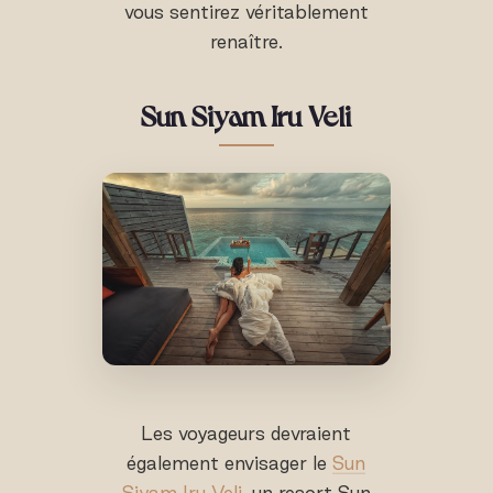
vous sentirez véritablement
renaître.
Sun Siyam Iru Veli
Les voyageurs devraient
également envisager le
Sun
Siyam Iru Veli
, un resort Sun