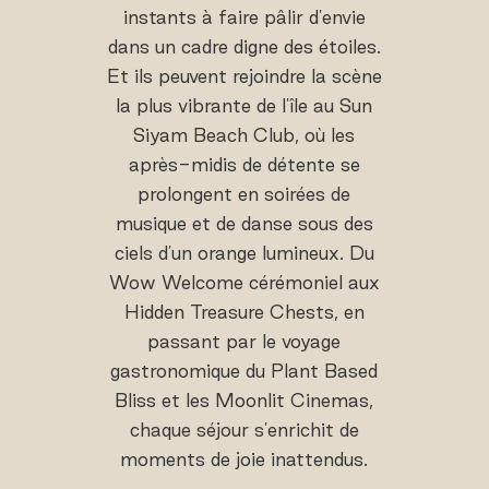
instants à faire pâlir d'envie
dans un cadre digne des étoiles.
Et ils peuvent rejoindre la scène
la plus vibrante de l'île au Sun
Siyam Beach Club, où les
après-midis de détente se
prolongent en soirées de
musique et de danse sous des
ciels d'un orange lumineux. Du
Wow Welcome cérémoniel aux
Hidden Treasure Chests, en
passant par le voyage
gastronomique du Plant Based
Bliss et les Moonlit Cinemas,
chaque séjour s'enrichit de
moments de joie inattendus.