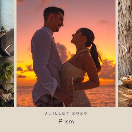
LLET 2026
JUILLET 2026
Prism
Traditions vivante