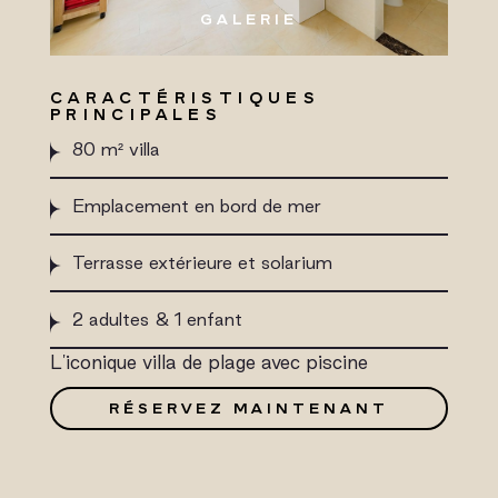
GALERIE
CARACTÉRISTIQUES
PRINCIPALES
80 m² villa
Emplacement en bord de mer
Terrasse extérieure et solarium
2 adultes & 1 enfant
L'iconique villa de plage avec piscine
RÉSERVEZ MAINTENANT