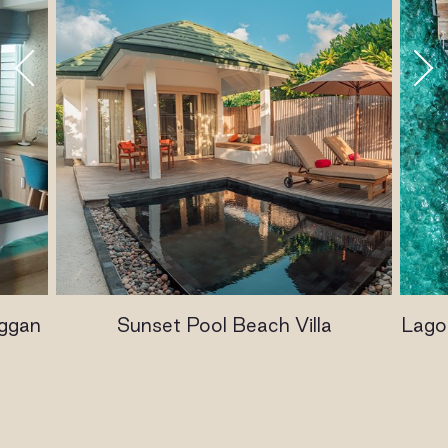
oggan
Sunset Pool Beach Villa
Lagoo