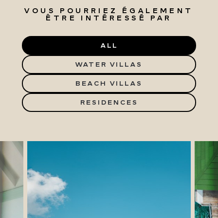
VOUS POURRIEZ ÉGALEMENT
ÊTRE INTÉRESSÉ PAR
ALL
WATER VILLAS
BEACH VILLAS
RESIDENCES